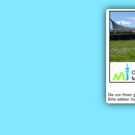
Die von Ihnen 
Bitte wählen Si