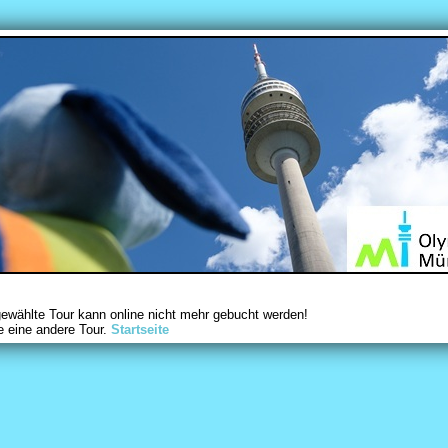
gewählte Tour kann online nicht mehr gebucht werden!
e eine andere Tour.
Startseite