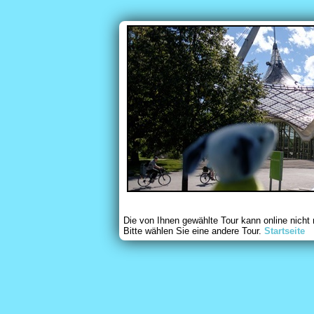
Die von Ihnen gewählte Tour kann online nicht
Bitte wählen Sie eine andere Tour.
Startseite