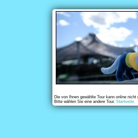
Die von Ihnen gewählte Tour kann online nicht
Bitte wählen Sie eine andere Tour.
Startseite