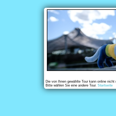
Die von Ihnen gewählte Tour kann online nicht
Bitte wählen Sie eine andere Tour.
Startseite