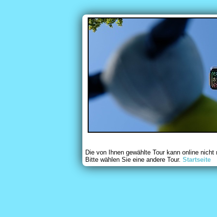
Die von Ihnen gewählte Tour kann online nicht
Bitte wählen Sie eine andere Tour.
Startseite