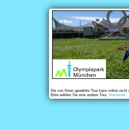
Die von Ihnen gewählte Tour kann online nicht
Bitte wählen Sie eine andere Tour.
Startseite