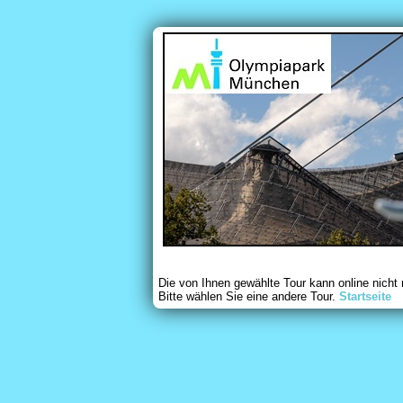
Die von Ihnen gewählte Tour kann online nicht
Bitte wählen Sie eine andere Tour.
Startseite