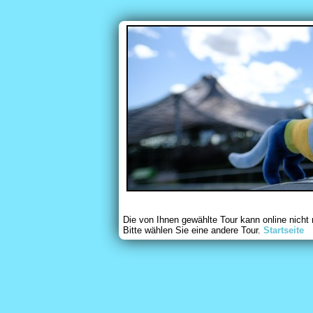
Die von Ihnen gewählte Tour kann online nicht
Bitte wählen Sie eine andere Tour.
Startseite