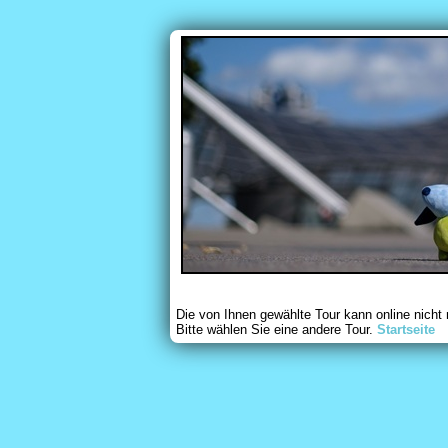
Die von Ihnen gewählte Tour kann online nicht
Bitte wählen Sie eine andere Tour.
Startseite