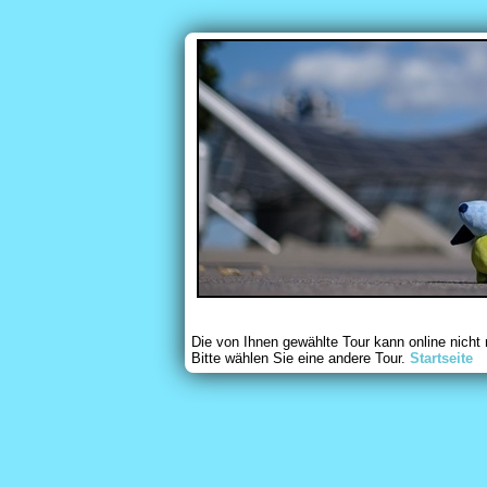
Die von Ihnen gewählte Tour kann online nicht
Bitte wählen Sie eine andere Tour.
Startseite