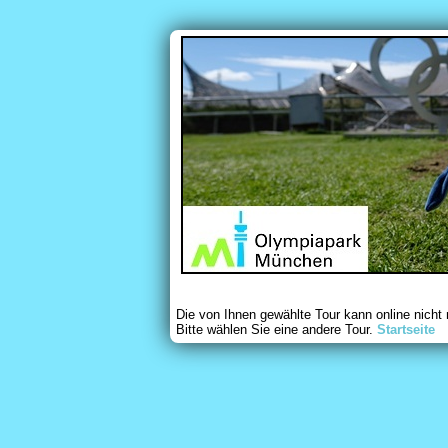
Die von Ihnen gewählte Tour kann online nicht
Bitte wählen Sie eine andere Tour.
Startseite