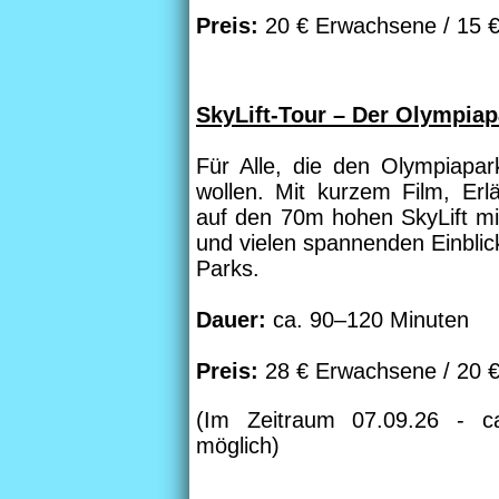
Preis:
20 € Erwachsene / 15 €
SkyLift-Tour – Der Olympiap
Für Alle, die den Olympiapar
wollen. Mit kurzem Film, Erl
auf den 70m hohen SkyLift mi
und vielen spannenden Einbli
Parks.
Dauer:
ca. 90–120 Minuten
Preis:
28 € Erwachsene / 20 €
(Im Zeitraum 07.09.26 - ca
möglich)