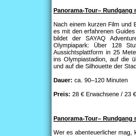
Panorama-Tour– Rundgang m
Nach einem kurzen Film und E
es mit den erfahrenen Guides
bildet der SAYAQ Adventur
Olympiapark: Über 128 St
Aussichtsplattform in 25 Met
ins Olympiastadion, auf die ü
und auf die Silhouette der St
Dauer:
ca. 90–120 Minuten
Preis:
28 € Erwachsene / 23 €
Panorama-Tour– Rundgang mi
Wer es abenteuerlicher mag, 