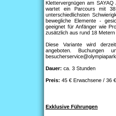
Klettervergnügen am SAYAQ
wartet ein Parcours mit 38
unterschiedlichsten Schwierig
bewegliche Elemente - gesi
geeignet für Anfänger wie Pr
zusätzlich aus rund 18 Metern
Diese Variante wird derzei
angeboten. Buchungen u
besucherservice@olympiapark
Dauer:
ca. 3 Stunden
Preis:
45 € Erwachsene / 36 €
Exklusive Führungen